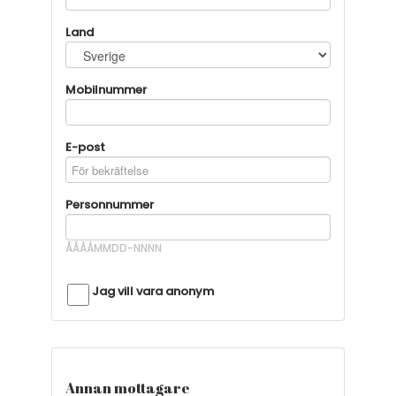
Land
Mobilnummer
E-post
Personnummer
ÅÅÅÅMMDD-NNNN
Jag vill vara anonym
Annan mottagare