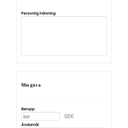
Personlig hälsning
Min gåva
Belopp
SEK
Ändamål