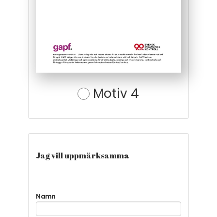
Motiv 4
Jag vill uppmärksamma
Namn