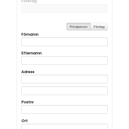
Företag
Privatperson
Företag
Förnamn
Efternamn
Adress
Postnr
Ort