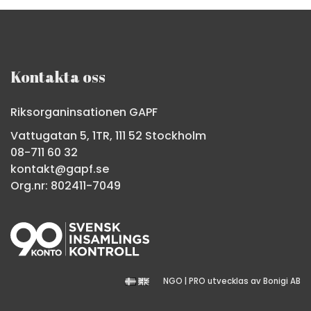
Kontakta oss
Riksorganinsationen GAPF
Vattugatan 5, 1TR, 111 52 Stockholm
08-711 60 32
kontakt@gapf.se
Org.nr: 802411-7049
NGO | PRO
utvecklas av
Bonigi AB